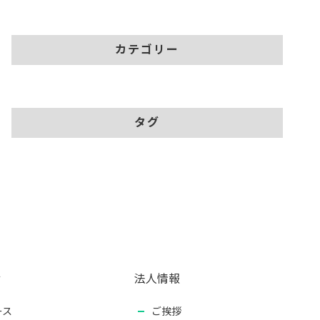
カテゴリー
タグ
せ
法人情報
ース
ご挨拶